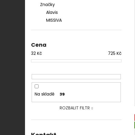
Značky
Alavis
MISSIVA
Cena
32
Kč
725
Kč
Na skladě
39
ROZBALIT FILTR
Kontakt