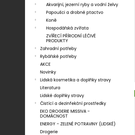
Akvarijní, jezerní ryby a vodní želvy
Papoušci a drobné ptactvo
Koně
Hospodářská zvířata
ZVÍŘECÍ PŘÍRODNÍ LÉČIVÉ
PRODUKTY
Zahradní potřeby
Rybářské potřeby
AKCE
Novinky
Lidská kosmetika a doplňky stravy
Literatura
Lidské doplňky stravy
Čistící a dezinfekční prostředky
EKO DROGERIE MISSIVA -
DOMÁCNOST
ENERGY - ZELENÉ POTRAVINY (LIDSKÉ)
Drogerie