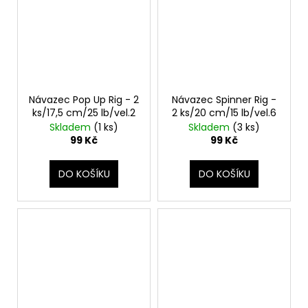
Návazec Pop Up Rig - 2
Návazec Spinner Rig -
ks/17,5 cm/25 lb/vel.2
2 ks/20 cm/15 lb/vel.6
Skladem
(1 ks)
Skladem
(3 ks)
99 Kč
99 Kč
DO KOŠÍKU
DO KOŠÍKU