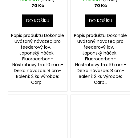
70 Kč
70 Kč
DO KOŠÍKU
DO KOŠÍKU
Popis produktu Dokonale
Popis produktu Dokonale
uvázaný návazec pro
uvázaný návazec pro
feederový lov. -
feederový lov. -
Japonský háček-
Japonský háček-
Fluorocarbon-
Fluorocarbon-
Nástrahový trn: 10 mm-
Nástrahový trn: 10 mm-
Délka návazce: 8 cm-
Délka návazce: 8 cm-
Balení: 2 ks Výrobce:
Balení: 2 ks Výrobce:
Carp...
Carp...