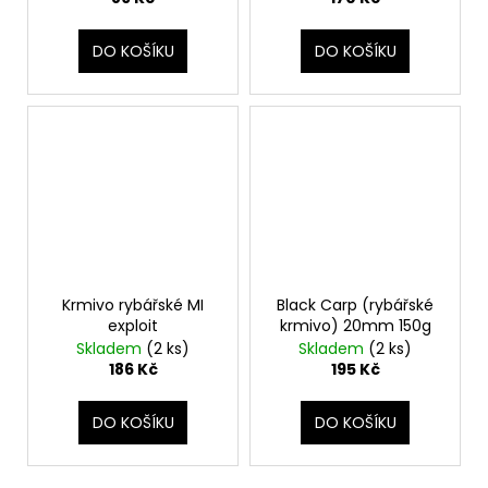
DO KOŠÍKU
DO KOŠÍKU
Krmivo rybářské MI
Black Carp (rybářské
exploit
krmivo) 20mm 150g
Skladem
(2 ks)
Skladem
(2 ks)
186 Kč
195 Kč
DO KOŠÍKU
DO KOŠÍKU