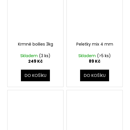
Krmné boilies 3kg
Peletky mix 4 mm
Skladem
(3 ks)
Skladem
(>5 ks)
249 Kč
89 Kč
DO KOŠÍKU
DO KOŠÍKU