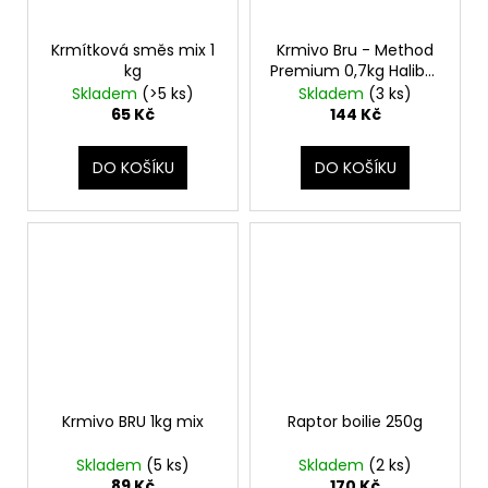
Krmítková směs mix 1
Krmivo Bru - Method
kg
Premium 0,7kg Halibut
Black
Skladem
(>5 ks)
Skladem
(3 ks)
65 Kč
144 Kč
DO KOŠÍKU
DO KOŠÍKU
Krmivo BRU 1kg mix
Raptor boilie 250g
Skladem
(5 ks)
Skladem
(2 ks)
89 Kč
170 Kč