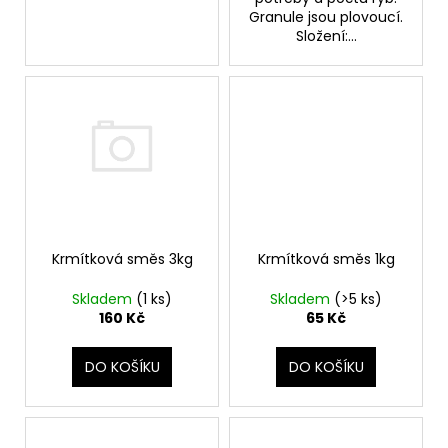
Granule jsou plovoucí.
Složení:...
Krmítková směs 3kg
Krmítková směs 1kg
Skladem
(1 ks)
Skladem
(>5 ks)
160 Kč
65 Kč
DO KOŠÍKU
DO KOŠÍKU