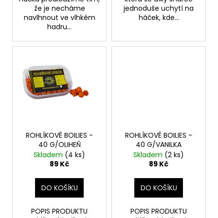
že je necháme
jednoduše uchytí na
navlhnout ve vlhkém
háček, kde...
hadru...
ROHLÍKOVÉ BOILIES -
ROHLÍKOVÉ BOILIES -
40 G/OLIHEŇ
40 G/VANILKA
Skladem
(4 ks)
Skladem
(2 ks)
89 Kč
89 Kč
DO KOŠÍKU
DO KOŠÍKU
POPIS PRODUKTU
POPIS PRODUKTU