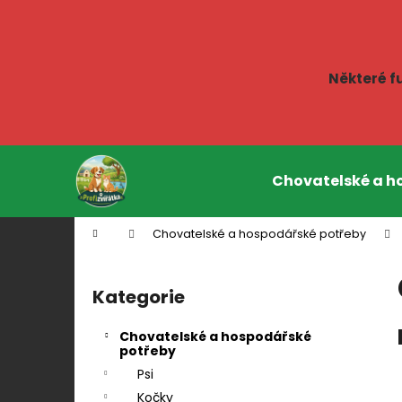
K
o
Zpět
Zpět
š
do
do
í
Některé f
k
obchodu
obchodu
Přejít
na
Chovatelské a h
obsah
Domů
Chovatelské a hospodářské potřeby
P
o
Kategorie
Přeskočit
s
kategorie
t
Chovatelské a hospodářské
r
potřeby
a
Psi
n
Kočky