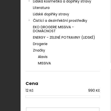
Lidská kosmetika a doplňky stravy
Literatura
Lidské doplňky stravy
Čistící a dezinfekční prostředky
EKO DROGERIE MISSIVA -
DOMÁCNOST
ENERGY - ZELENÉ POTRAVINY (LIDSKÉ)
Drogerie
Značky
Alavis
MISSIVA
Cena
12
Kč
990
Kč