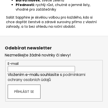
Barva hlávek:
světle zelená
Přednosti:
rychlý růst, chutné a jemné listy,
vhodné pro začátečníky
Salát Sapphire je skvělou volbou pro každého, kdo si
chce dopřát čerstvé a zdravé suroviny přímo z vlastní
zahrady, a to bez ohledu na roční období.
Z
á
Odebírat newsletter
p
Nezmeškejte žádné novinky či slevy!
a
t
E-mail
í
Vložením e-mailu souhlasíte s
podmínkami
ochrany osobních údajů
PŘIHLÁSIT SE