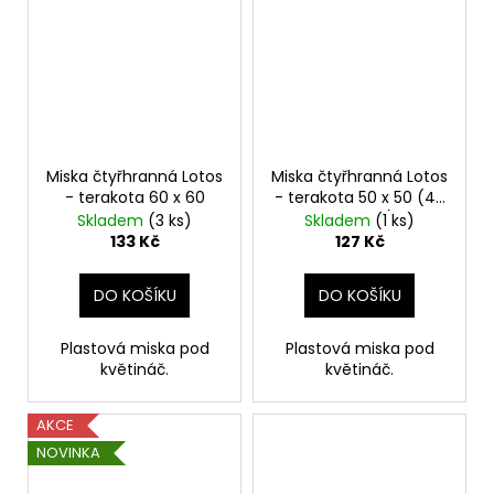
Miska čtyřhranná Lotos
Miska čtyřhranná Lotos
- terakota 60 x 60
- terakota 50 x 50 (42
x 42 cm)
Skladem
(3 ks)
Skladem
(1 ks)
133 Kč
127 Kč
DO KOŠÍKU
DO KOŠÍKU
Plastová miska pod
Plastová miska pod
květináč.
květináč.
AKCE
NOVINKA