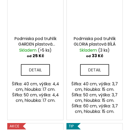
Podmiska pod truhlík
Podmiska pod truhlík
GARDEN plastová
GLORIA plastová BÍLÁ
HNĚDÁ
Skladem
(>5 ks)
Skladem
(3 ks)
25 Kč
33 Kč
od
od
DETAIL
DETAIL
Šířka: 40 cm, výška: 4,4
Šířka: 40 cm, výška: 3,7
cm, hloubka: 17 cm.
cm, hloubka: 15 cm.
Šířka: 50 cm, výška: 4,4
Šířka: 50 cm, výška: 3,7
cm, hloubka: 17 cm.
cm, hloubka: 15 cm.
Šířka: 60 cm, výška: 3,7
cm, hloubka: 15 cm.
AKCE
TIP