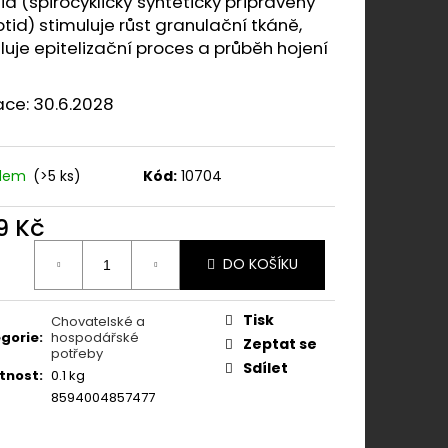
id (spirocyklický synteticky připravený
N 500 MG 60TBL.
tid) stimuluje růst granulační tkáně,
luje epitelizační proces a průběh hojení
ace: 30.6.2028
adem
(>5 ks)
Kód:
10704
9 Kč
ná
DO KOŠÍKU
:
Tisk
Chovatelské a
gorie
:
hospodářské
Zeptat se
potřeby
Sdílet
tnost
:
0.1 kg
8594004857477