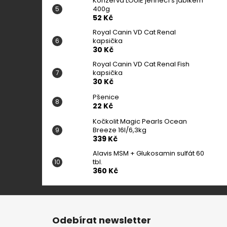
Konzerva LOUIE jehněčí s jablkem
400g
52 Kč
Royal Canin VD Cat Renal
kapsička
30 Kč
Royal Canin VD Cat Renal Fish
kapsička
30 Kč
Pšenice
22 Kč
Kočkolit Magic Pearls Ocean
Breeze 16l/6,3kg
339 Kč
Alavis MSM + Glukosamin sulfát 60
tbl.
360 Kč
Z
á
Odebírat newsletter