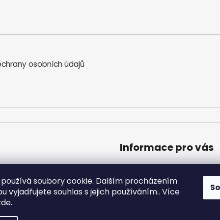
chrany osobních údajů
Informace pro vás
Obchodní podmínky
Podmínky ochrany osobníc
používá soubory cookie. Dalším procházením
S
Moje objednávka
 vyjadřujete souhlas s jejich používáním.. Více
zde
.