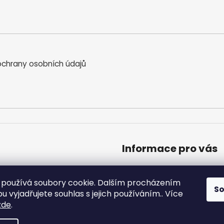
chrany osobních údajů
Informace pro vás
Obchodní podmínky
Podmínky ochrany osobníc
používá soubory cookie. Dalším procházením
S
Moje objednávka
 vyjadřujete souhlas s jejich používáním.. Více
zde
.