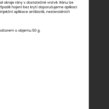
al okraje rány v dostatečné vrstvě. Ránu lze
případě hojení bez krytí doporučujeme aplikaci
jekční aplikace antibiotik, nesteroidních
ikátorem o objemu 50 g.