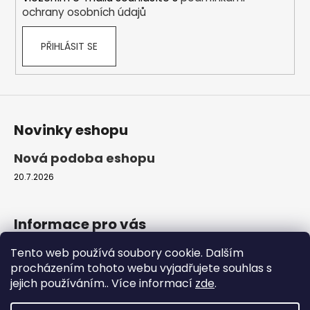
ochrany osobních údajů
PŘIHLÁSIT SE
Novinky eshopu
Nová podoba eshopu
20.7.2026
Informace pro vás
Tento web používá soubory cookie. Dalším
Obchodní podmínky
procházením tohoto webu vyjadřujete souhlas s
Podmínky ochrany osobních údajů
jejich používáním.. Více informací
zde
.
Moje objednávka