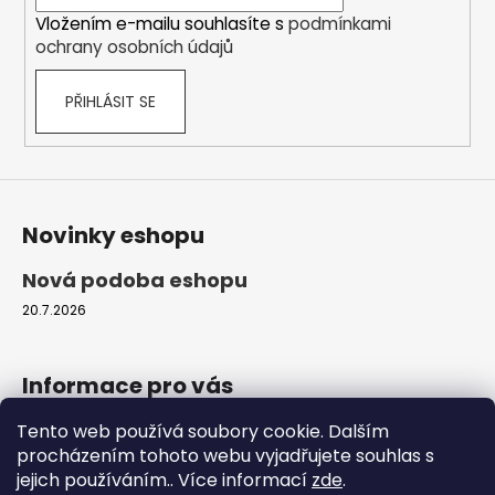
í
Vložením e-mailu souhlasíte s
podmínkami
ochrany osobních údajů
PŘIHLÁSIT SE
Novinky eshopu
Nová podoba eshopu
20.7.2026
Informace pro vás
Tento web používá soubory cookie. Dalším
Obchodní podmínky
procházením tohoto webu vyjadřujete souhlas s
Podmínky ochrany osobních údajů
jejich používáním.. Více informací
zde
.
Moje objednávka