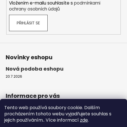
Vložením e-mailu souhlasíte s
podmínkami
ochrany osobních údajů
PŘIHLÁSIT SE
Novinky eshopu
Nová podoba eshopu
20.7.2026
Informace pro vás
Tento web používá soubory cookie. Dalším
Obchodní podmínky
procházením tohoto webu vyjadřujete souhlas s
Podmínky ochrany osobních údajů
jejich používáním.. Více informací
zde
.
Moje objednávka