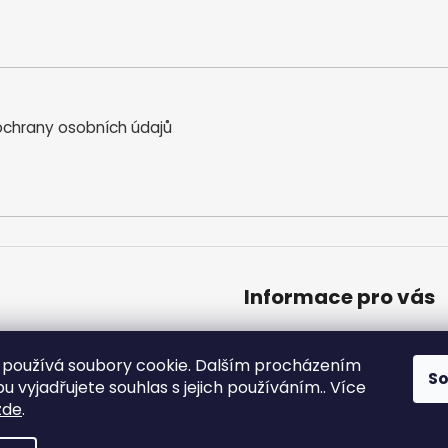
chrany osobních údajů
Informace pro vás
Obchodní podmínky
Podmínky ochrany osobníc
používá soubory cookie. Dalším procházením
S
Moje objednávka
 vyjadřujete souhlas s jejich používáním.. Více
zde
.