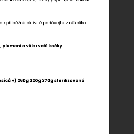
ce při běžné aktivitě podávejte v několika
, plemeni a věku vaší kočky.
síců +) 260g 320g 370g sterilizovaná