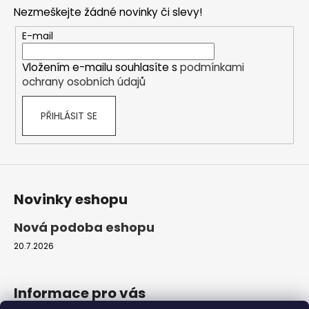
p
Nezmeškejte žádné novinky či slevy!
a
t
E-mail
í
Vložením e-mailu souhlasíte s
podmínkami
ochrany osobních údajů
PŘIHLÁSIT SE
Novinky eshopu
Nová podoba eshopu
20.7.2026
Informace pro vás