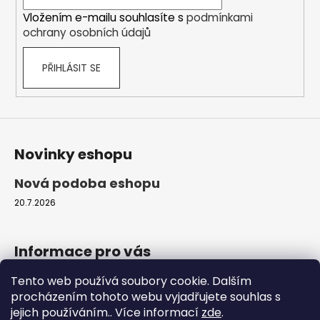
í
Vložením e-mailu souhlasíte s
podmínkami
ochrany osobních údajů
PŘIHLÁSIT SE
Novinky eshopu
Nová podoba eshopu
20.7.2026
Informace pro vás
Tento web používá soubory cookie. Dalším
Obchodní podmínky
procházením tohoto webu vyjadřujete souhlas s
Podmínky ochrany osobních údajů
jejich používáním.. Více informací
zde
.
Moje objednávka