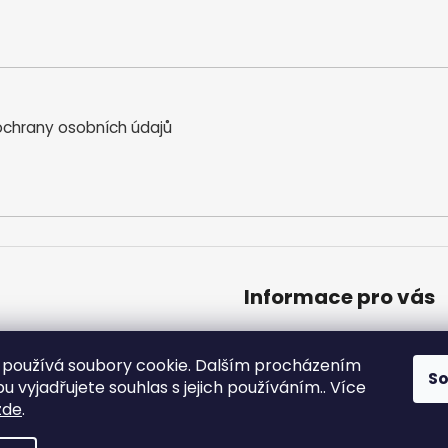
chrany osobních údajů
Informace pro vás
Obchodní podmínky
Podmínky ochrany osobníc
používá soubory cookie. Dalším procházením
S
Moje objednávka
 vyjadřujete souhlas s jejich používáním.. Více
zde
.