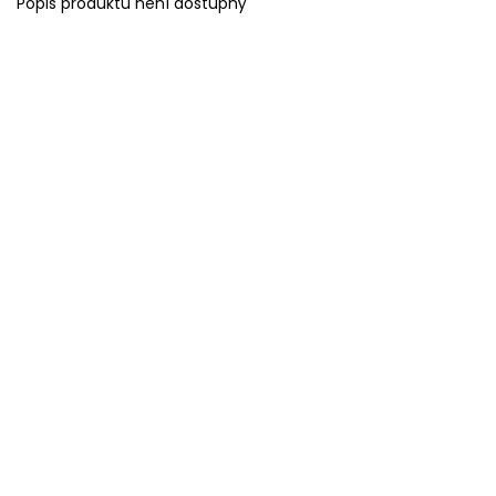
Popis produktu není dostupný