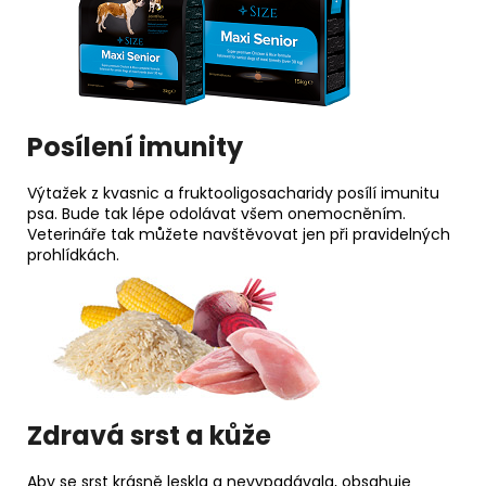
Posílení imunity
Výtažek z kvasnic a fruktooligosacharidy posílí imunitu
psa. Bude tak lépe odolávat všem onemocněním.
Veterináře tak můžete navštěvovat jen při pravidelných
prohlídkách.
Zdravá srst a kůže
Aby se srst krásně leskla a nevypadávala, obsahuje