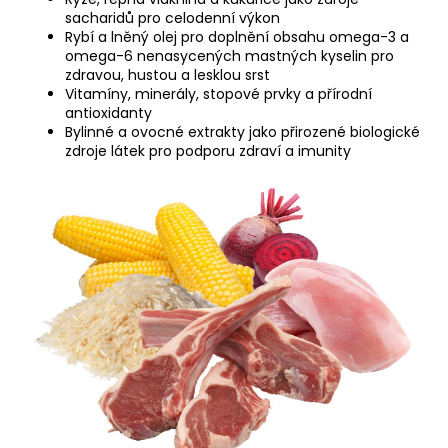
sacharidů pro celodenní výkon
Rybí a lněný olej pro doplnění obsahu omega-3 a
omega-6 nenasycených mastných kyselin pro
zdravou, hustou a lesklou srst
Vitamíny, minerály, stopové prvky a přírodní
antioxidanty
Bylinné a ovocné extrakty jako přirozené biologické
zdroje látek pro podporu zdraví a imunity