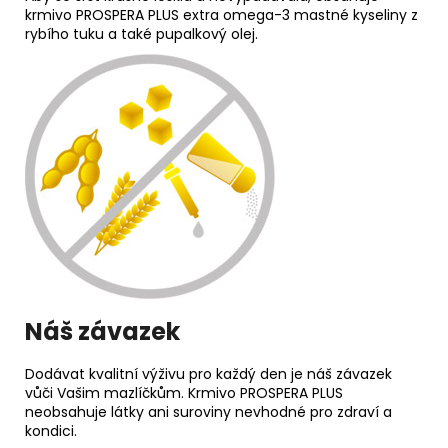
krmivo PROSPERA PLUS extra omega-3 mastné kyseliny z
rybího tuku a také pupalkový olej.
Náš závazek
Dodávat kvalitní výživu pro každý den je náš závazek
vůči Vašim mazlíčkům. Krmivo PROSPERA PLUS
neobsahuje látky ani suroviny nevhodné pro zdraví a
kondici.