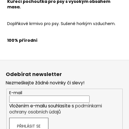
Kuřecí pochoutka pro psy s vysokým obsahem
masa.
Doplňkové krmivo pro psy. Sušené horkým vzduchem.
100% přírodní
Z
á
Odebírat newsletter
p
Nezmeškejte žádné novinky či slevy!
a
t
E-mail
í
Vložením e-mailu souhlasíte s
podmínkami
ochrany osobních údajů
PŘIHLÁSIT SE