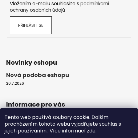
Vložením e-mailu souhlasíte s
podmínkami
ochrany osobních údajů
PŘIHLÁSIT SE
Novinky eshopu
Nová podoba eshopu
20.7.2026
Informace pro vás
Tento web používá soubory cookie. Dalším
Obchodní podmínky
procházením tohoto webu vyjadřujete souhlas s
Podmínky ochrany osobních údajů
jejich používáním.. Více informací
zde
.
Moje objednávka