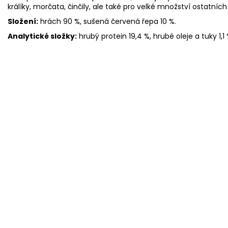
králíky, morčata, činčily, ale také pro velké množství ostatní
Složení:
hrách 90 %, sušená červená řepa 10 %.
Analytické složky:
hrubý protein 19,4 %, hrubé oleje a tuky 1,1