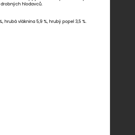
ch drobných hlodavců.
 %, hrubá vláknina 5,9 %, hrubý popel 3,5 %.